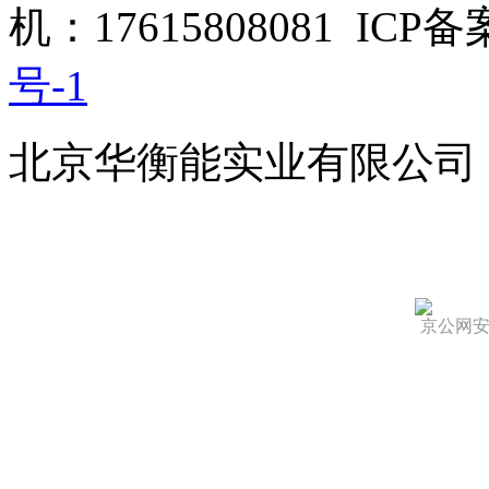
机：17615808081 ICP
号-1
北京华衡能实业有限公司
京公网安备 