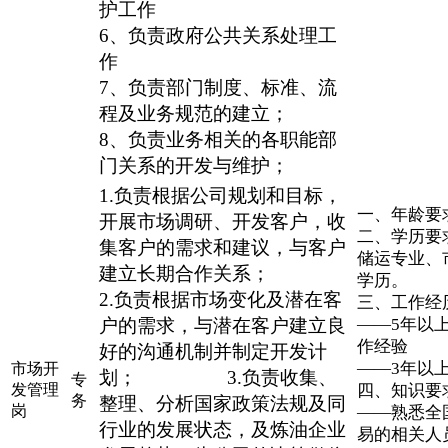
护工作
6、负责政府公共关系处理工
作
7、负责部门制度、标准、流
程及业务规范的建立；
8、负责业务相关的各职能部
门关系的开发与维护；
1.负责根据公司规划和目标，
一、年龄要求
开展市场调研、开发客户，收
二、学历要
集客户的需求和建议，与客户
储运专业、
建立长期合作关系；
学历。
2.负责根据市场变化及潜在客
三、工作经
户的需求，与潜在客户建立良
——5年以
作经验
好的沟通机制并制定开发计
——3年以
市场开
划； 3.负责收集、
专
发管理
四、知识要
务
整理、分析国家政策法规及同
岗
——熟悉全
行业的发展状态，及炼油企业
易的相关人