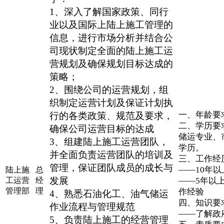
1、深入了解国家政策、同行
业以及国际上陆上施工管理的
信息，进行市场分析并结合公
司现状制定全面的陆上施工运
营规划及确保规划目标达成的
策略；
2、围绕公司的运营规划，组
织制定运营计划及保证计划执
一、年龄要求
行的各类政策、规范及要求，
二、学历要
确保公司运营目标的达成
储运专业、
3、组建陆上施工运营团队，
学历。
并全面负责运营团队的培训及
三、工作经
管理，保证团队成员的成长与
——10年
陆上施
总
发展
工运营
经
——5年以
管理部
理
作经验
4、熟悉石油化工、油气储运
四、知识要
作业流程与管理规范
——了解政
5、负责陆上施工的经营管理