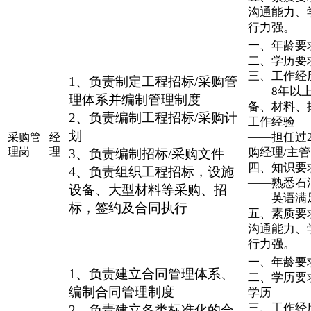
沟通能力、
行力强。
一、年龄要求
二、学历要
三、工作经
1、负责制定工程招标/采购管
——8年以
理体系并编制管理制度
备、材料、
2、负责编制工程招标/采购计
工作经验
划
——担任过
采购管
经
理岗
理
购经理/主管
3、负责编制招标/采购文件
四、知识要
4、负责组织工程招标，设施
——熟悉石
设备、大型材料等采购、招
——英语满
标，签约及合同执行
五、素质要
沟通能力、
行力强。
一、年龄要求
1、负责建立合同管理体系、
二、学历要
编制合同管理制度
学历
三、工作经
2、负责建立各类标准化的合