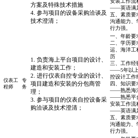
安装工作流
方案及特殊技术措施
——英语满
4. 参与项目的设备采购洽谈及
五、素质要
技术澄清；
沟通能力、
行力强。
一、年龄要求
二、学历要
运、海洋工
历
1. 负责海上平台项目的设计、
三、工作经
建造和安装工作；
——5年以
2. 进行仪表自控专业的设计、
控设计工作
仪表工
专
项目建造和安装的分包商管
四、知识要
程师
务
——熟悉海
理；
——熟悉平
3. 参与项目的仪表自控设备采
安装工作流
购洽谈及技术澄清；
——英语满
五、素质要
沟通能力、
行力强。