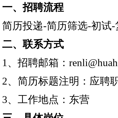
一、招聘流程
简历投递
-
简历筛选
-
初试
-
二、联系方式
1
、招聘邮箱：
renli@hua
2
、简历标题注明：应聘
3
、工作地点：东营
三、具体岗位